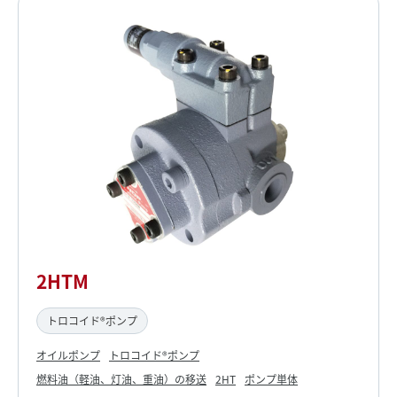
2HTM
トロコイド®ポンプ
オイルポンプ
トロコイド®ポンプ
燃料油（軽油、灯油、重油）の移送
2HT
ポンプ単体