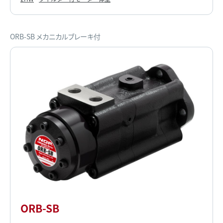
ORB-SB メカニカルブレーキ付
ORB-SB