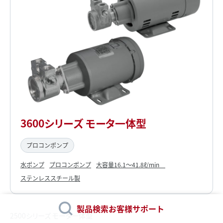
3600シリーズ モータ一体型
プロコンポンプ
水ポンプ
プロコンポンプ
大容量16.1～41.8ℓ/min
ステンレススチール製
製品検索
お客様サポート
2500シリーズ モータ一体型