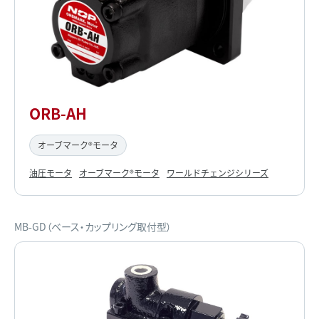
ORB-AH
オーブマーク®モータ
油圧モータ
オーブマーク®モータ
ワールドチェンジシリーズ
MB-GD（ベース・カップリング取付型）