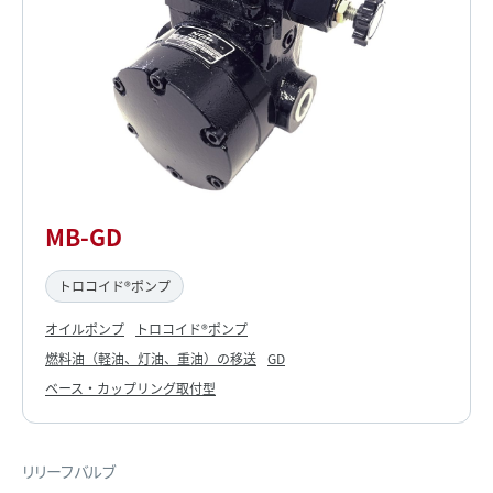
MB-GD
トロコイド®ポンプ
オイルポンプ
トロコイド®ポンプ
燃料油（軽油、灯油、重油）の移送
GD
ベース・カップリング取付型
リリーフバルブ