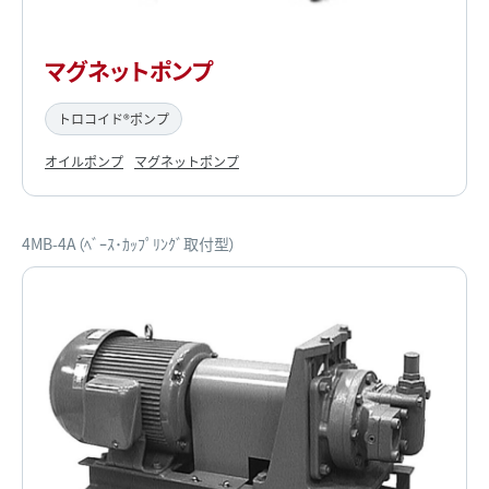
マグネットポンプ
トロコイド®ポンプ
オイルポンプ
マグネットポンプ
4MB-4A（ﾍﾞｰｽ･ｶｯﾌﾟﾘﾝｸﾞ取付型）