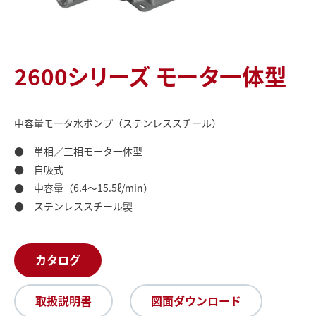
2600シリーズ モータ一体型
中容量モータ水ポンプ（ステンレススチール）
● 単相／三相モータ一体型
● 自吸式
● 中容量（6.4～15.5ℓ/min）
● ステンレススチール製
カタログ
取扱説明書
図面ダウンロード