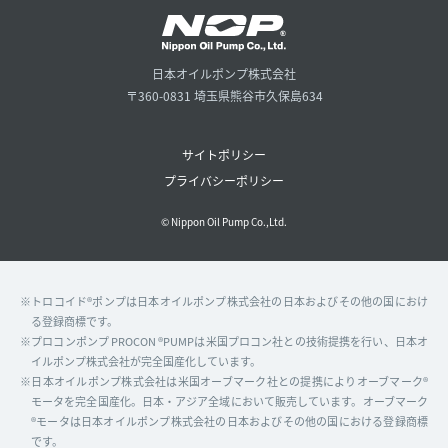
日本オイルポンプ株式会社
〒360-0831 埼玉県熊谷市久保島634
サイトポリシー
プライバシーポリシー
© Nippon Oil Pump Co.,Ltd.
※トロコイド®ポンプは日本オイルポンプ株式会社の日本およびその他の国におけ
る登録商標です。
※プロコンポンプ PROCON ®PUMPは米国プロコン社との技術提携を行い、日本オ
イルポンプ株式会社が完全国産化しています。
※日本オイルポンプ株式会社は米国オーブマーク社との提携によりオーブマーク®
モータを完全国産化。日本・アジア全域において販売しています。オーブマーク
®モータは日本オイルポンプ株式会社の日本およびその他の国における登録商標
です。