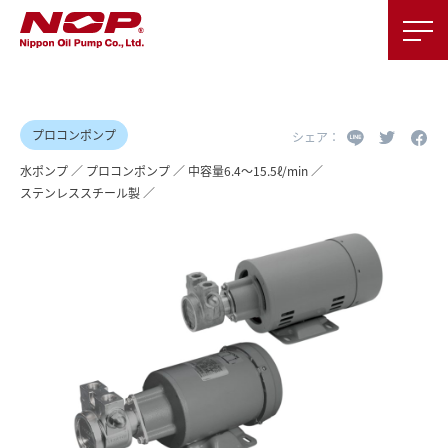
プロコンポンプ
水ポンプ
プロコンポンプ
中容量6.4～15.5ℓ/min
ステンレススチール製