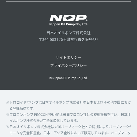
日本オイルポンプ株式会社
〒360-0831 埼玉県熊谷市久保島634
サイトポリシー
プライバシーポリシー
© Nippon Oil Pump Co.,Ltd.
※トロコイド®ポンプは日本オイルポンプ株式会社の日本およびその他の国におけ
る登録商標です。
※プロコンポンプ PROCON ®PUMPは米国プロコン社との技術提携を行い、日本オ
イルポンプ株式会社が完全国産化しています。
※日本オイルポンプ株式会社は米国オーブマーク社との提携によりオーブマーク®
モータを完全国産化。日本・アジア全域において販売しています。オーブマーク