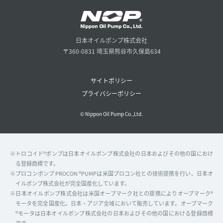
日本オイルポンプ株式会社
〒360-0831 埼玉県熊谷市久保島634
サイトポリシー
プライバシーポリシー
© Nippon Oil Pump Co.,Ltd.
※トロコイド®ポンプは日本オイルポンプ株式会社の日本およびその他の国におけ
る登録商標です。
※プロコンポンプ PROCON ®PUMPは米国プロコン社との技術提携を行い、日本オ
イルポンプ株式会社が完全国産化しています。
※日本オイルポンプ株式会社は米国オーブマーク社との提携によりオーブマーク®
モータを完全国産化。日本・アジア全域において販売しています。オーブマーク
®モータは日本オイルポンプ株式会社の日本およびその他の国における登録商標