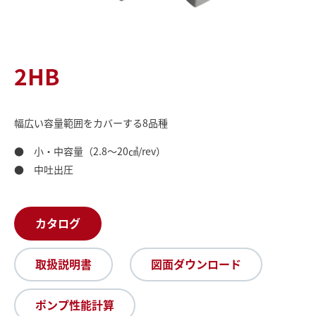
2HB
幅広い容量範囲をカバーする8品種
● 小・中容量（2.8～20㎤/rev）
● 中吐出圧
カタログ
取扱説明書
図面ダウンロード
ポンプ性能計算