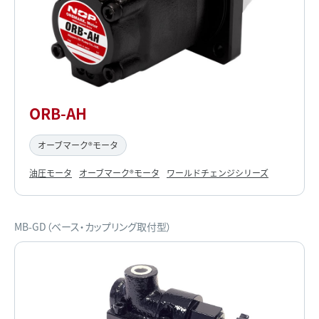
ORB-AH
オーブマーク®モータ
油圧モータ
オーブマーク®モータ
ワールドチェンジシリーズ
MB-GD（ベース・カップリング取付型）