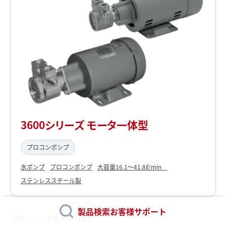
3600シリーズ モータ一体型
プロコンポンプ
水ポンプ
プロコンポンプ
大容量16.1～41.8ℓ/min
ステンレススチール製
製品検索
お客様サポート
2500シリーズ モータ一体型