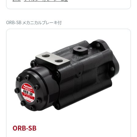
ORB-SB メカニカルブレーキ付
ORB-SB