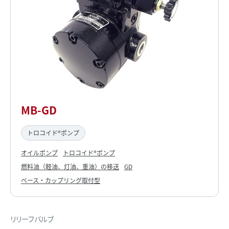
MB-GD
トロコイド®ポンプ
オイルポンプ
トロコイド®ポンプ
燃料油（軽油、灯油、重油）の移送
GD
ベース・カップリング取付型
リリーフバルブ