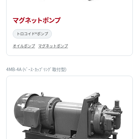
マグネットポンプ
トロコイド®ポンプ
オイルポンプ
マグネットポンプ
4MB-4A（ﾍﾞｰｽ･ｶｯﾌﾟﾘﾝｸﾞ取付型）