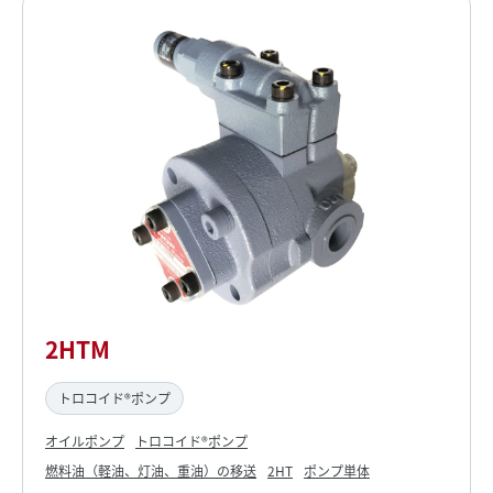
2HTM
トロコイド®ポンプ
オイルポンプ
トロコイド®ポンプ
燃料油（軽油、灯油、重油）の移送
2HT
ポンプ単体