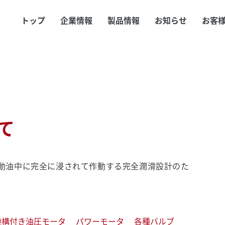
トップ
企業情報
製品情報
お知らせ
お客
て
動油中に完全に浸されて作動する完全潤滑設計のた
機構付き油圧モータ
パワーモータ
各種バルブ