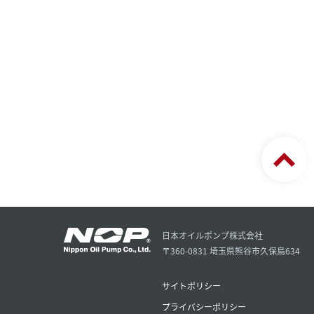
日本オイルポンプ株式会社
〒360-0831 埼玉県熊谷市久保島634
サイトポリシー
プライバシーポリシー