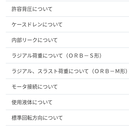
許容背圧について
ケースドレンについて
内部リークについて
ラジアル荷重について（ＯＲＢ－Ｓ形）
ラジアル、スラスト荷重について（ＯＲＢ－Ｍ形
モータ接続について
使用液体について
標準回転方向について