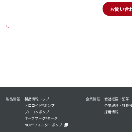
お問い合
製品情報
製品情報トップ
企業情報
会社概要・沿革
トロコイド®ポンプ
企業理念・社長
プロコンポンプ
採用情報
オーブマーク®モータ
NOP®フィルターポンプ