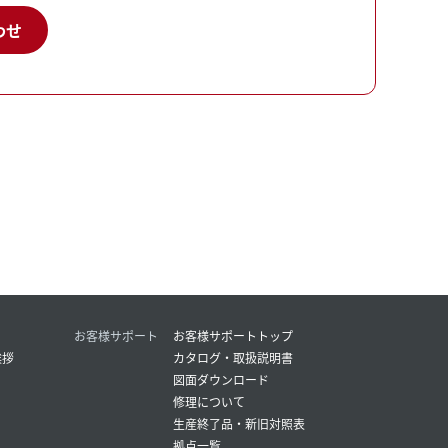
わせ
お客様サポート
お客様サポートトップ
挨拶
カタログ・取扱説明書
図面ダウンロード
修理について
生産終了品・新旧対照表
拠点一覧