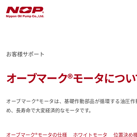
お客様サポート
オーブマーク®モータについ
オーブマーク®モータは、基礎作動部品が循環する油圧作
め、長寿命で大変経済的なモータです。
オーブマーク®モータの仕様
ホワイトモータ
位置決め