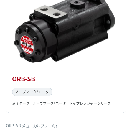
ORB-SB
オーブマーク®モータ
油圧モータ
オーブマーク®モータ
トップレンジャーシリーズ
ORB-AB メカニカルブレーキ付