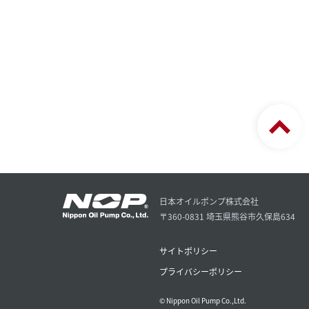
日本オイルポンプ株式会社
〒360-0831 埼玉県熊谷市久保島634
サイトポリシー
プライバシーポリシー
© Nippon Oil Pump Co.,Ltd.