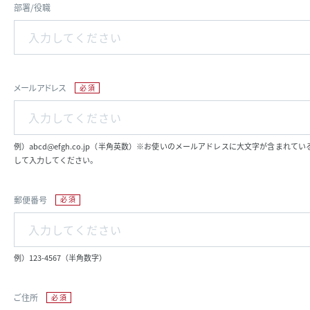
部署/役職
メールアドレス
例）abcd@efgh.co.jp（半角英数）※お使いのメールアドレスに大文字が含まれ
して入力してください。
郵便番号
例）123-4567（半角数字）
ご住所