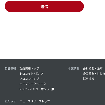
製品情報
製品情報トップ
企業情報
会社概要・沿革
トロコイド®ポンプ
企業理念・社長
プロコンポンプ
採用情報
オーブマーク®モータ
NOP®フィルターポンプ
お知らせ
ニュースリリーストップ