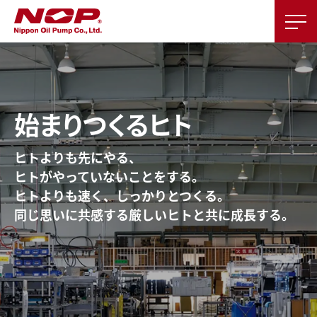
始まりつくるヒト
ヒトよりも先にやる、
ヒトがやっていないことをする。
ヒトよりも速く、しっかりとつくる。
同じ思いに共感する厳しいヒトと
共に成長する。