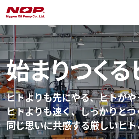
始まりつくる
ヒトよりも先にやる、
ヒトがや
ヒトよりも速く、しっかりとつ
同じ思いに共感する厳しいヒト