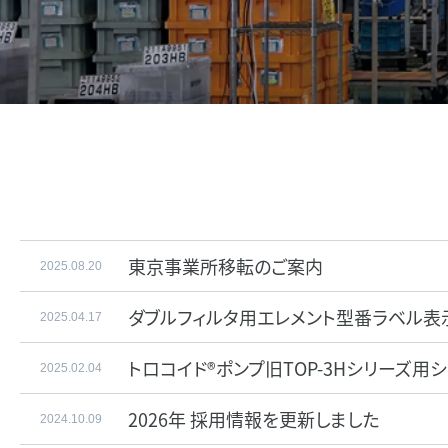
東京事業所移転のご案内
2025.08.20
ダブルフィルタ用エレメント型番ラベル表
2025.04.17
トロコイド®ポンプ旧TOP-3Hシリーズ
2025.02.04
2026年 採用情報を更新しました
2024.10.09