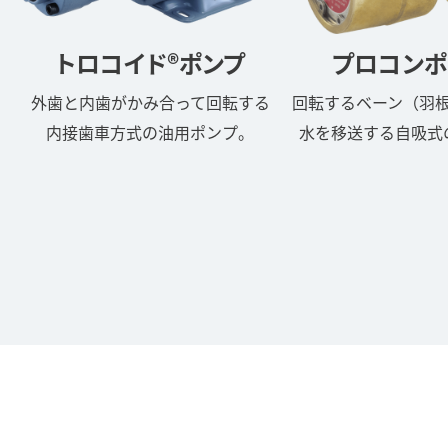
トロコイド®ポンプ
プロコンポ
外歯と内歯がかみ合って回転する
回転するベーン（羽
内接歯車方式の油用ポンプ。
水を移送する自吸式