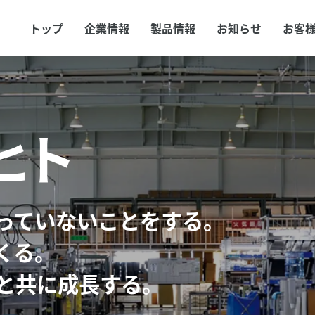
トップ
企業情報
製品情報
お知らせ
お客
ヒト
っていないことをする。
くる。
と
共に成長する。